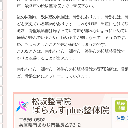
市・淡路市の松坂整骨院までご来院下さい。
後の尿漏れ・残尿感の原因は、骨盤にあります。骨盤には、
どを支えている筋肉があります、これが妊娠、出産にむけて
通常、骨盤底筋群は締まっていて尿が漏れないように止めて
底筋が緩んでいるため、締める力が弱くなってしまうのです
め、ちょっとしたことで尿が漏れてしまうのです。
こんなときは、南あわじ市・洲本市・淡路市の松坂整骨院で
かりと改善することが出来ます。
南あわじ市・洲本市・淡路市の松坂整骨院の専門治療は、骨
ど、骨盤全体にアプローチしていきます。