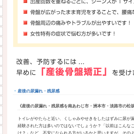
産後の尿漏れ・残尿感
《産後の尿漏れ・残尿感を南あわじ市・洲本市・淡路市の松
トイレがやたらと近い、くしゃみやせきをしたはずみに尿が
経験された方は多いのではないでしょうか？「以前はこんな
け？」など、不安になられる方がいるかと思いますが、その