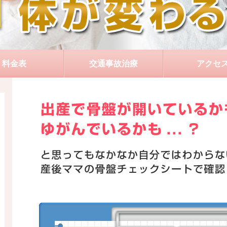
料金表
交通事故治療
アクセ