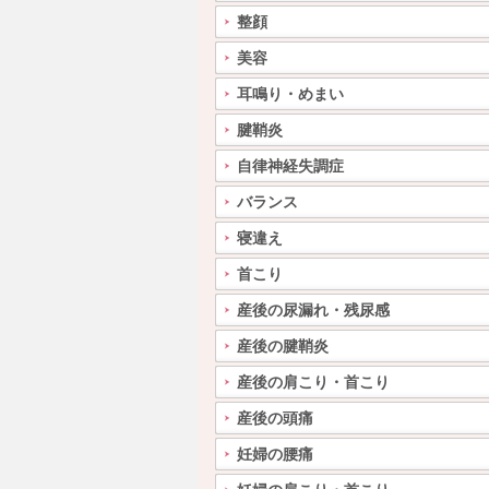
整顔
美容
耳鳴り・めまい
腱鞘炎
自律神経失調症
バランス
寝違え
首こり
産後の尿漏れ・残尿感
産後の腱鞘炎
産後の肩こり・首こり
産後の頭痛
妊婦の腰痛