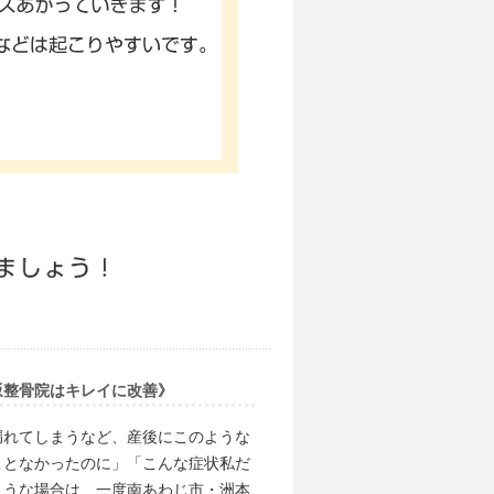
坂整骨院はキレイに改善》
漏れてしまうなど、産後にこのような
ことなかったのに」「こんな症状私だ
ような場合は、一度南あわじ市・洲本