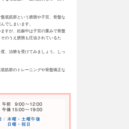
骨盤底筋群という膀胱や子宮、骨盤な
緩んでしまいます。
いますが、妊娠中は子宮の重みで骨盤
。そのうえ膀胱も圧迫されているた
一度、治療を受けてみましょう。しっ
盤底筋群のトレーニングや骨盤矯正な