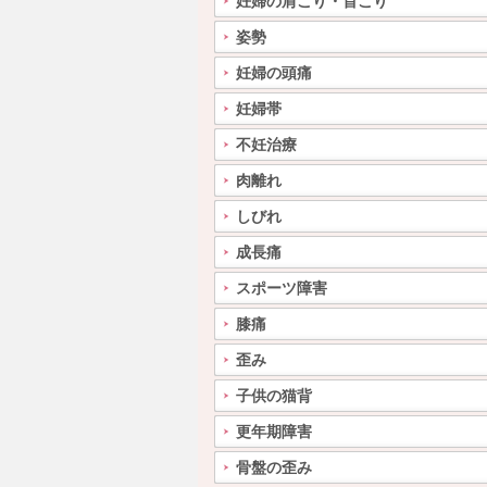
妊婦の肩こり・首こり
姿勢
妊婦の頭痛
妊婦帯
不妊治療
肉離れ
しびれ
成長痛
スポーツ障害
膝痛
歪み
子供の猫背
更年期障害
骨盤の歪み