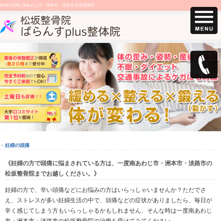
妊婦の頭痛 |
南あわじ市・洲本市・淡路市 松坂整骨院
妊婦の頭痛