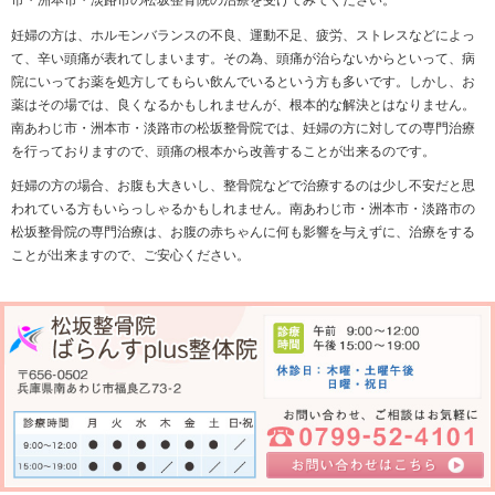
《妊婦の方で頭痛に悩まされている方は、一度南あわ
松坂整骨院までお越しください。》
妊婦の方で、辛い頭痛などにお悩みの方はいらっしゃ
え、ストレスが多い妊婦生活の中で、頭痛などの症状
辛く感じてしまう方もいらっしゃるかもしれません、
市・洲本市・淡路市の松坂整骨院の治療を受けてみて
妊婦の方は、ホルモンバランスの不良、運動不足、疲
て、辛い頭痛が表れてしまいます。その為、頭痛が治
院にいってお薬を処方してもらい飲んでいるという方
薬はその場では、良くなるかもしれませんが、根本的
南あわじ市・洲本市・淡路市の松坂整骨院では、妊婦
を行っておりますので、頭痛の根本から改善すること
妊婦の方の場合、お腹も大きいし、整骨院などで治療